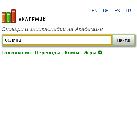
EN
DE
ES
FR
academic.ru
Словари и энциклопедии на Академике
Найти!
Толкования
Переводы
Книги
Игры ⚽