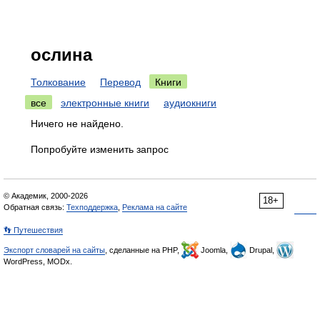
ослина
Толкование
Перевод
Книги
все
электронные книги
аудиокниги
Ничего не найдено.
Попробуйте изменить запрос
© Академик, 2000-2026
18+
Обратная связь:
Техподдержка
,
Реклама на сайте
👣 Путешествия
Экспорт словарей на сайты
, сделанные на PHP,
Joomla,
Drupal,
WordPress, MODx.